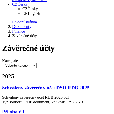
CZ
Česky
CZ
Česky
EN
English
Úvodní stránka
Dokumenty
Finance
Závěrečné účty
Závěrečné účty
Kategorie
2025
Schválený závěrečný účet DSO RDB 2025
Schválený závěrečný účet RDB 2025.pdf
Typ souboru: PDF dokument, Velikost: 129,87 kB
Příloha č.1