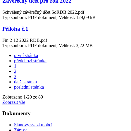
Závěrečný účet pro rok 2022
Schválený závěrečný účet SoRDB 2022.pdf
Typ souboru: PDF dokument, Velikost: 129,09 kB
Příloha č.1
Fin 2-12 2022 RDB.pdf
Typ souboru: PDF dokument, Velikost: 3,22 MB
první stránka
předchozí stránka
1
2
3
další stránka
poslední stránka
Zobrazeno
1
-
20
ze 89
Zobrazit vše
Dokumenty
Stanovy svazku obcí
Zápisy