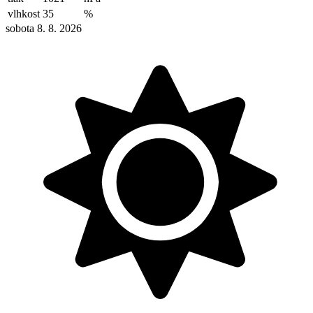
vlhkost
35
%
sobota 8. 8. 2026