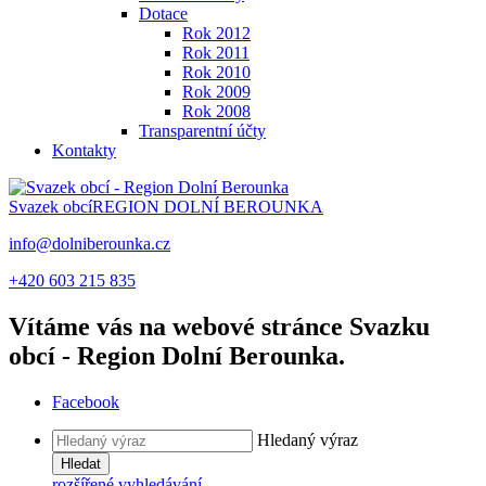
Dotace
Rok 2012
Rok 2011
Rok 2010
Rok 2009
Rok 2008
Transparentní účty
Kontakty
Svazek obcí
REGION DOLNÍ BEROUNKA
info@dolniberounka.cz
+420 603 215 835
Vítáme vás na webové stránce Svazku
obcí - Region Dolní Berounka.
Facebook
Hledaný výraz
Hledat
rozšířené vyhledávání