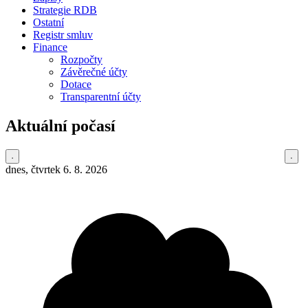
Strategie RDB
Ostatní
Registr smluv
Finance
Rozpočty
Závěrečné účty
Dotace
Transparentní účty
Aktuální počasí
dnes, čtvrtek 6. 8. 2026