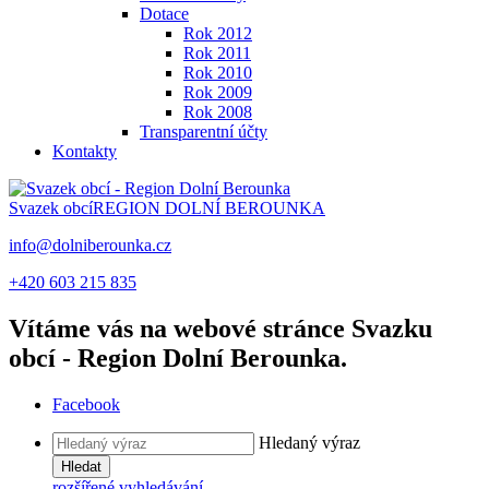
Dotace
Rok 2012
Rok 2011
Rok 2010
Rok 2009
Rok 2008
Transparentní účty
Kontakty
Svazek obcí
REGION DOLNÍ BEROUNKA
info@dolniberounka.cz
+420 603 215 835
Vítáme vás na webové stránce Svazku
obcí - Region Dolní Berounka.
Facebook
Hledaný výraz
Hledat
rozšířené vyhledávání